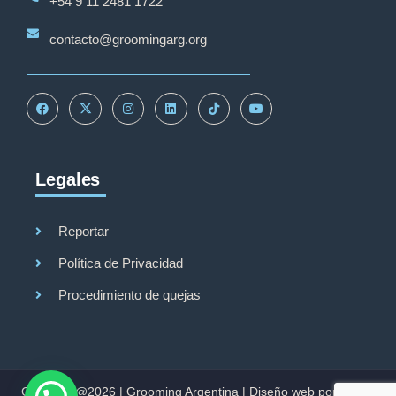
+54 9 11 2481 1722
contacto@groomingarg.org
Legales
Reportar
Política de Privacidad
Procedimiento de quejas
Copyright@2026 |
Grooming Argentina
|
Diseño web por Studio