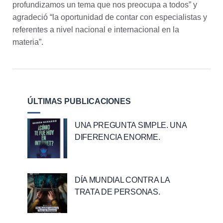
profundizamos un tema que nos preocupa a todos” y
agradeció “la oportunidad de contar con especialistas y
referentes a nivel nacional e internacional en la
materia”.
ÚLTIMAS PUBLICACIONES
UNA PREGUNTA SIMPLE. UNA
DIFERENCIA ENORME.
DÍA MUNDIAL CONTRA LA
TRATA DE PERSONAS.