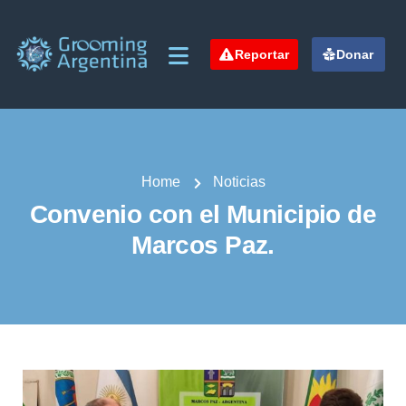
Reportar
Donar
Home
Noticias
Convenio con el Municipio de
Marcos Paz.