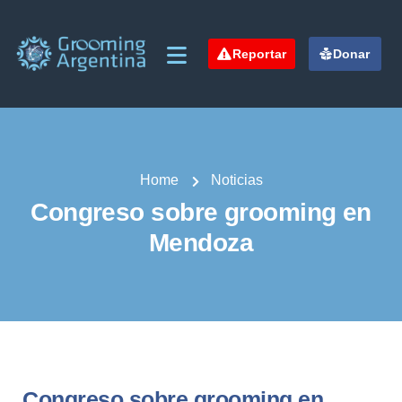
Reportar
Donar
Home
Noticias
Congreso sobre grooming en
Mendoza
Congreso sobre grooming en