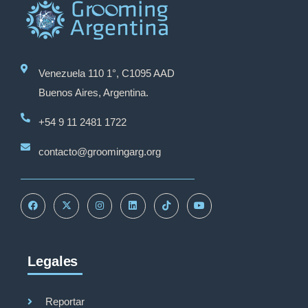
Venezuela 110 1°, C1095 AAD
Buenos Aires, Argentina.
+54 9 11 2481 1722
contacto@groomingarg.org
Legales
Reportar