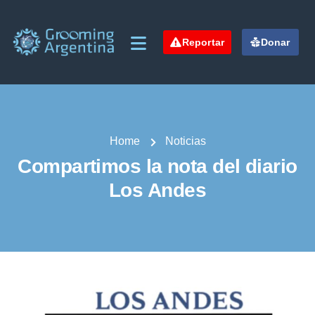
Reportar
Donar
Home
Noticias
Compartimos la nota del diario
Los Andes