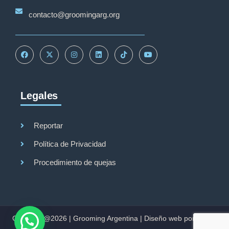
contacto@groomingarg.org
Legales
Reportar
Política de Privacidad
Procedimiento de quejas
Copyright@2026 |
Grooming Argentina
|
Diseño web por Studio