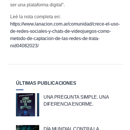
ser una plataforma digital“.
Leé la nota completa en:
https://www.lanacion.com.ar/comunidad/crece-el-uso-
de-redes-sociales-y-chats-de-videojuegos-como-
metodo-de-captacion-de-las-redes-de-trata-
nid04082023/
ÚLTIMAS PUBLICACIONES
UNA PREGUNTA SIMPLE. UNA
DIFERENCIA ENORME.
DÍA MUNDIAL CONTRA LA