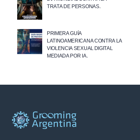
TRATA DE PERSONAS.
PRIMERA GUÍA
LATINOAMERICANA CONTRA LA
VIOLENCIA SEXUAL DIGITAL
MEDIADA POR IA.