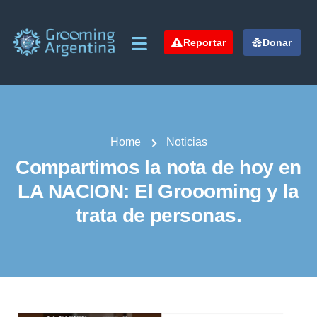
Reportar
Donar
Home
Noticias
Compartimos la nota de hoy en
LA NACION: El Groooming y la
trata de personas.