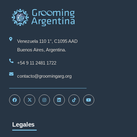
Venezuela 110 1°, C1095 AAD
Buenos Aires, Argentina.
+54 9 11 2481 1722
contacto@groomingarg.org
Legales