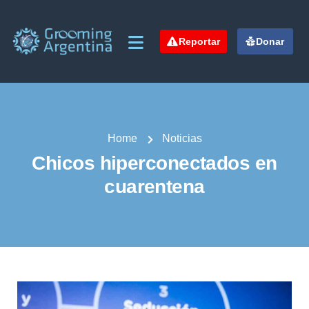
Reportar
Donar
Home
Noticias
Chicos hiperconectados en
cuarentena