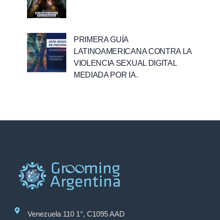
PRIMERA GUÍA
LATINOAMERICANA CONTRA LA
VIOLENCIA SEXUAL DIGITAL
MEDIADA POR IA.
Venezuela 110 1°, C1095 AAD