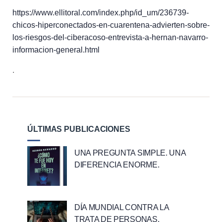
https://www.ellitoral.com/index.php/id_um/236739-
chicos-hiperconectados-en-cuarentena-advierten-sobre-
los-riesgos-del-ciberacoso-entrevista-a-hernan-navarro-
informacion-general.html
.
ÚLTIMAS PUBLICACIONES
UNA PREGUNTA SIMPLE. UNA
DIFERENCIA ENORME.
DÍA MUNDIAL CONTRA LA
TRATA DE PERSONAS.