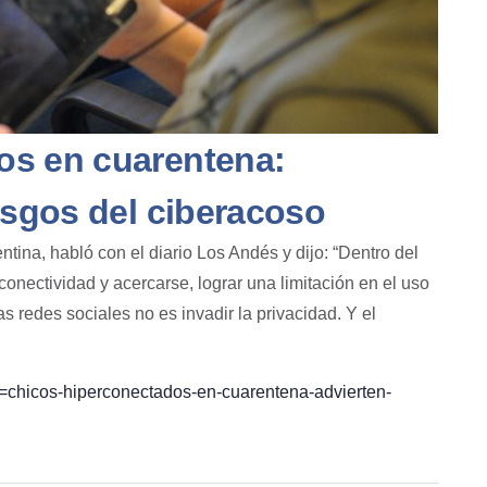
os en cuarentena:
esgos del ciberacoso
ina, habló con el diario Los Andés y dijo: “Dentro del
rconectividad y acercarse, lograr una limitación en el uso
as redes sociales no es invadir la privacidad. Y el
g=chicos-hiperconectados-en-cuarentena-advierten-