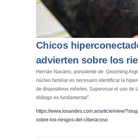
Chicos hiperconectad
advierten sobre los ri
Hernán Navarro, presidente de Grooming Argent
núcleo familiar es necesario identificar la hipe
de dispositivos móviles. Supervisar el uso de l
diálogo es fundamental”.
https://www.losandes.com.ar/article/view/?slu
sobre-los-riesgos-del-ciberacoso