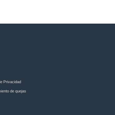
de Privacidad
iento de quejas