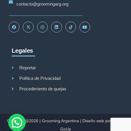
contacto@groomingarg.org
Legales
Reportar
Política de Privacidad
Procedimiento de quejas
Copyright@2026 |
Grooming Argentina
|
Diseño web por Studio
GoUp