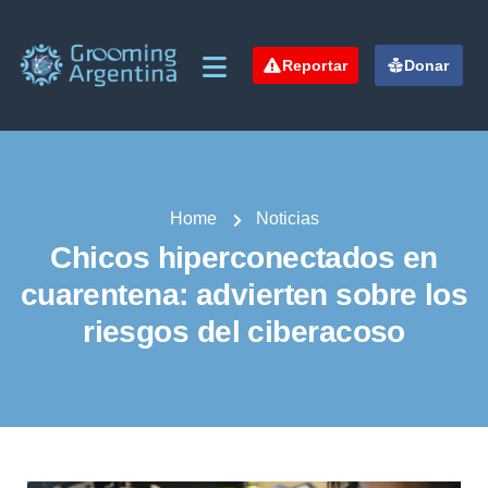
Reportar
Donar
Home
Noticias
Chicos hiperconectados en
cuarentena: advierten sobre los
riesgos del ciberacoso