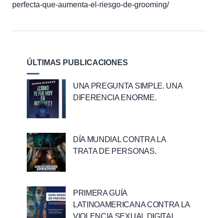
perfecta-que-aumenta-el-riesgo-de-grooming/
ÚLTIMAS PUBLICACIONES
UNA PREGUNTA SIMPLE. UNA
DIFERENCIA ENORME.
DÍA MUNDIAL CONTRA LA
TRATA DE PERSONAS.
PRIMERA GUÍA
LATINOAMERICANA CONTRA LA
VIOLENCIA SEXUAL DIGITAL