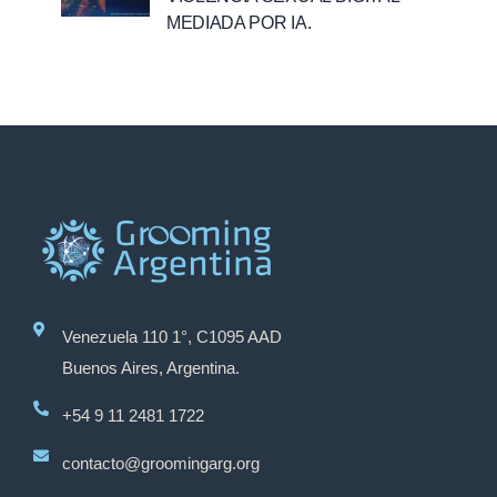
MEDIADA POR IA.
Venezuela 110 1°, C1095 AAD
Buenos Aires, Argentina.
+54 9 11 2481 1722
contacto@groomingarg.org