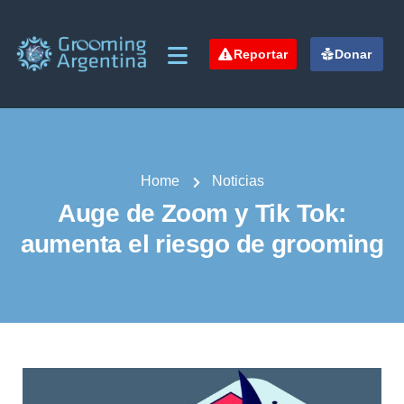
Reportar
Donar
Home
Noticias
Auge de Zoom y Tik Tok:
aumenta el riesgo de grooming