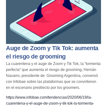
Auge de Zoom y Tik Tok: aumenta
el riesgo de grooming
La cuarentena y el auge de Zoom y Tik Tok, la “tormenta
perfecta” que aumenta el riesgo de
grooming,
Hernán
Navarro, presidente de Grooming Argentina, conversó
con Infobae sobre las plataformas que se convirtieron
en el escenario predilecto por los groomers.
https://www.infobae.com/tendencias/2020/06/19/la-
cuarentena-y-el-auge-de-zoom-y-tik-tok-la-tormenta-