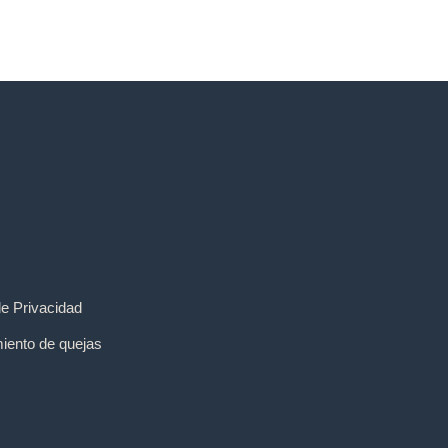
de Privacidad
iento de quejas