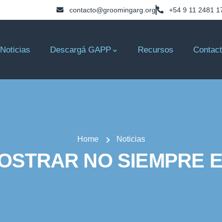
contacto@groomingarg.org
+54 9 11 2481 1
Noticias
Descargá GAPP
Recursos
Contac
Home
Noticias
OSTRAR NO SIEMPRE E