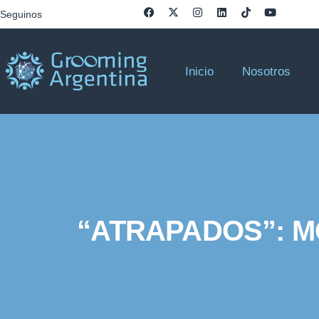
Seguinos
Inicio
Nosotros
“ATRAPADOS”: M