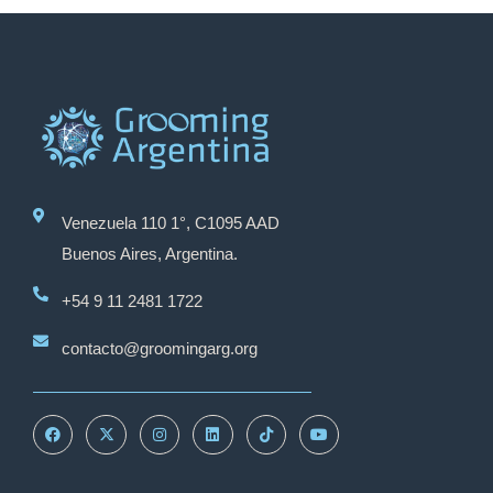
Venezuela 110 1°, C1095 AAD
Buenos Aires, Argentina.
+54 9 11 2481 1722
contacto@groomingarg.org