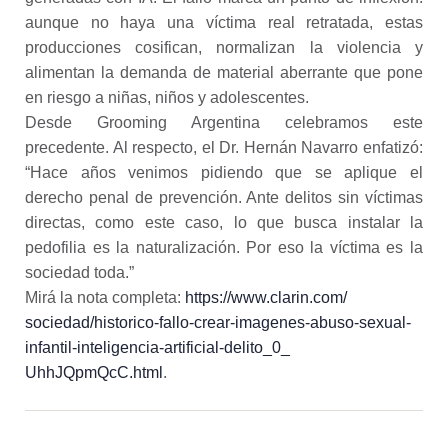
aunque no haya una víctima real retratada, estas
producciones cosifican, normalizan la violencia y
alimentan la demanda de material aberrante que pone
en riesgo a niñas, niños y adolescentes.
Desde Grooming Argentina celebramos este
precedente. Al respecto, el Dr. Hernán Navarro enfatizó:
“Hace años venimos pidiendo que se aplique el
derecho penal de prevención. Ante delitos sin víctimas
directas, como este caso, lo que busca instalar la
pedofilia es la naturalización. Por eso la víctima es la
sociedad toda.”
Mirá la nota completa:
https://www.clarin.com/
sociedad/historico-fallo-
crear-imagenes-abuso-sexual-
infantil-inteligencia-
artificial-delito_0_
UhhJQpmQcC.html
.