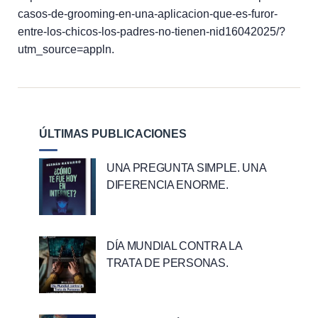
casos-de-grooming-en-una-aplicacion-que-es-furor-
entre-los-chicos-los-padres-no-tienen-nid16042025/?
utm_source=appln.
ÚLTIMAS PUBLICACIONES
UNA PREGUNTA SIMPLE. UNA
DIFERENCIA ENORME.
DÍA MUNDIAL CONTRA LA
TRATA DE PERSONAS.