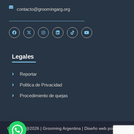
contacto@groomingarg.org
Legales
Reportar
Política de Privacidad
Procedimiento de quejas
Copyright@2026 |
Grooming Argentina
|
Diseño web por Studio