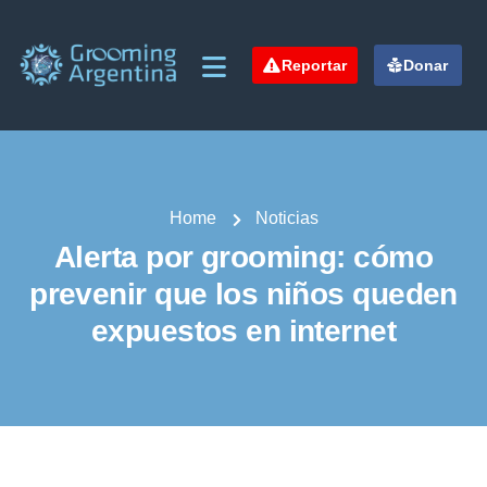
Reportar
Donar
Home
Noticias
Alerta por grooming: cómo
prevenir que los niños queden
expuestos en internet