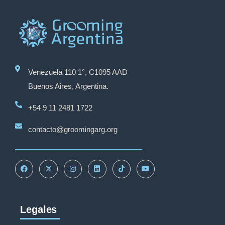
Venezuela 110 1°, C1095 AAD
Buenos Aires, Argentina.
+54 9 11 2481 1722
contacto@groomingarg.org
Legales