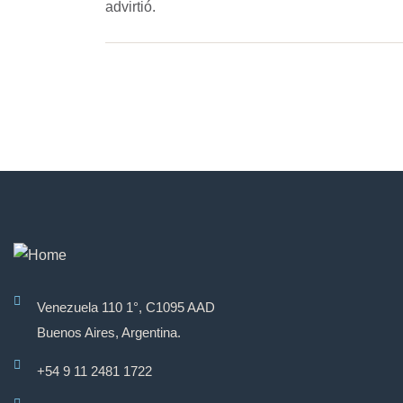
advirtió.
Venezuela 110 1°, C1095 AAD
Buenos Aires, Argentina.
+54 9 11 2481 1722