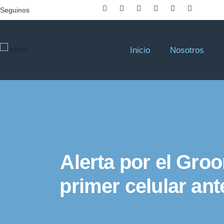
Seguinos
Inicio
Nosotros
Alerta por el Gro
primer celular ant