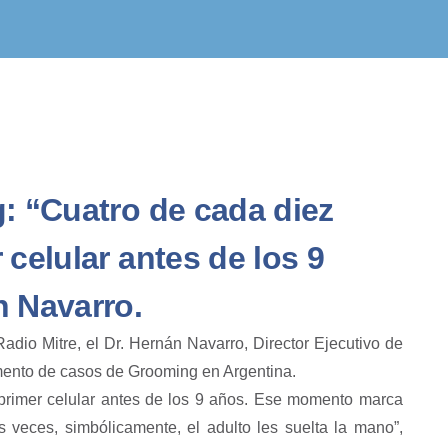
g: “Cuatro de cada diez
 celular antes de los 9
n Navarro.
adio Mitre, el Dr. Hernán Navarro, Director Ejecutivo de
umento de casos de Grooming en Argentina.
 primer celular antes de los 9 años. Ese momento marca
 veces, simbólicamente, el adulto les suelta la mano”,