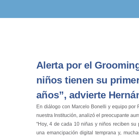
Alerta por el Groomin
niños tienen su primer
años”, advierte Herná
En diálogo con Marcelo Bonelli y equipo por R
nuestra Institución, analizó el preocupante a
“Hoy, 4 de cada 10 niñas y niños reciben su
una emancipación digital temprana y, muchas