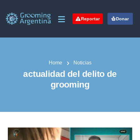
Reportar
Donar
Home
Noticias
actualidad del delito de
grooming