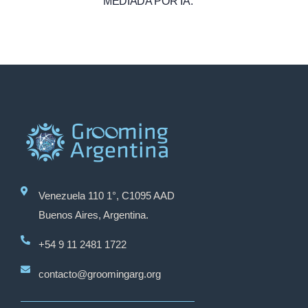
MEDIADA POR IA.
Venezuela 110 1°, C1095 AAD
Buenos Aires, Argentina.
+54 9 11 2481 1722
contacto@groomingarg.org