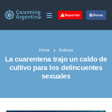
Reportar
Donar
Home
Noticias
La cuarentena trajo un caldo de
cultivo para los delincuentes
sexuales