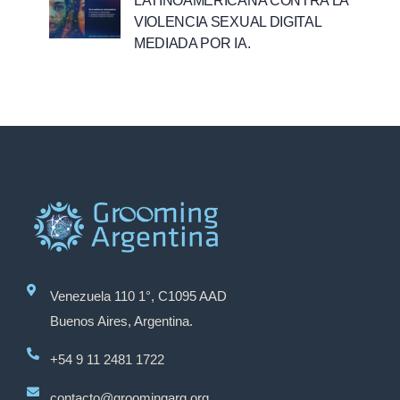
LATINOAMERICANA CONTRA LA
VIOLENCIA SEXUAL DIGITAL
MEDIADA POR IA.
Venezuela 110 1°, C1095 AAD
Buenos Aires, Argentina.
+54 9 11 2481 1722
contacto@groomingarg.org