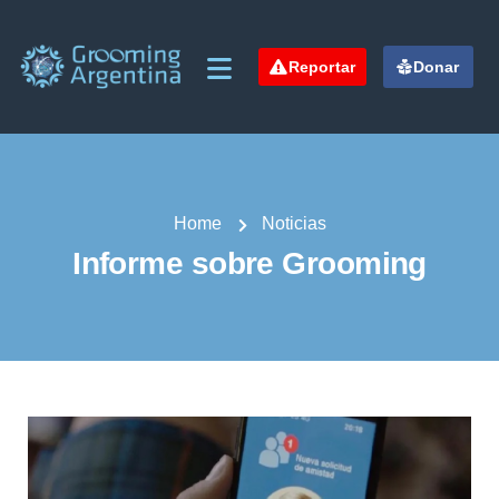
Reportar
Donar
Home
Noticias
Informe sobre Grooming