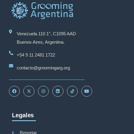
Venezuela 110 1°, C1095 AAD
Buenos Aires, Argentina.
+54 9 11 2481 1722
contacto@groomingarg.org
Legales
Reportar