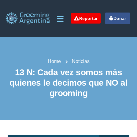
Reportar
Donar
Home
Noticias
13 N: Cada vez somos más
quienes le decimos que NO al
grooming