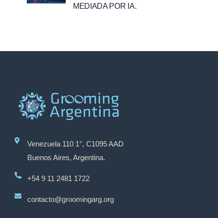
MEDIADA POR IA.
Venezuela 110 1°, C1095 AAD
Buenos Aires, Argentina.
+54 9 11 2481 1722
contacto@groomingarg.org