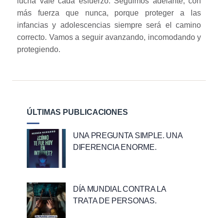
lucha vale cada esfuerzo. Seguimos adelante, con
más fuerza que nunca, porque proteger a las
infancias y adolescencias siempre será el camino
correcto. Vamos a seguir avanzando, incomodando y
protegiendo.
ÚLTIMAS PUBLICACIONES
UNA PREGUNTA SIMPLE. UNA
DIFERENCIA ENORME.
DÍA MUNDIAL CONTRA LA
TRATA DE PERSONAS.