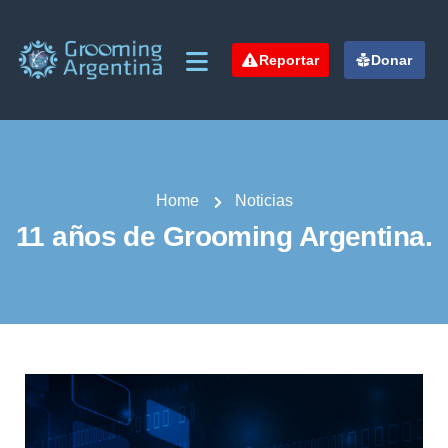
Reportar
Donar
Home
Noticias
11 años de Grooming Argentina.