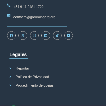
+54 9 11 2481 1722
contacto@groomingarg.org
Legales
Reportar
Política de Privacidad
Procedimiento de quejas