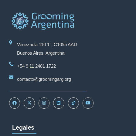
Venezuela 110 1°, C1095 AAD
Buenos Aires, Argentina.
+54 9 11 2481 1722
contacto@groomingarg.org
Legales