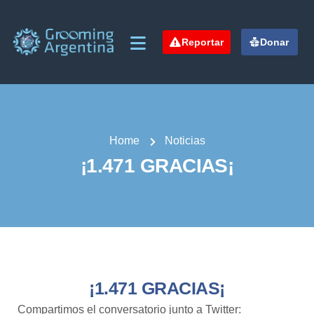
Reportar
Donar
Home
Noticias
¡1.471 GRACIAS¡
¡1.471 GRACIAS¡
Compartimos el conversatorio junto a
Twitter
: