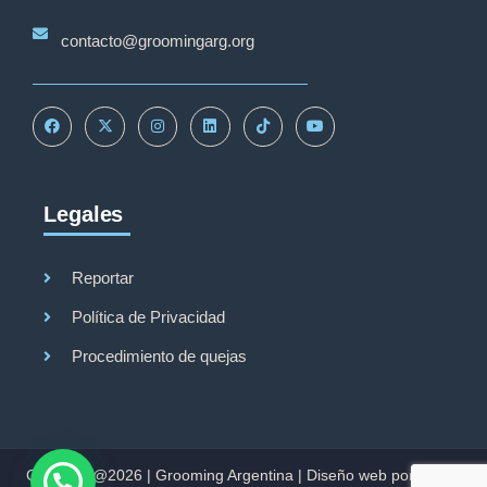
contacto@groomingarg.org
Legales
Reportar
Política de Privacidad
Procedimiento de quejas
Copyright@2026 |
Grooming Argentina
|
Diseño web por Studio