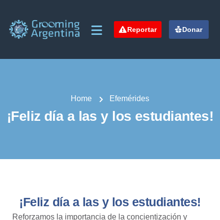
Reportar
Donar
Home
Efemérides
¡Feliz día a las y los estudiantes!
¡Feliz día a las y los estudiantes!
Reforzamos la importancia de la concientización y