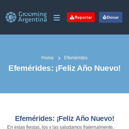
Reportar
Donar
Home
Efemérides
Efemérides: ¡Feliz Año Nuevo!
Efemérides: ¡Feliz Año Nuevo!
En estas fiestas, los y las saludamos fraternalmente,