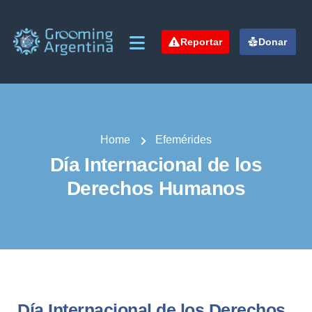
Reportar
Donar
Home
Efemérides
Día Internacional de los
Derechos Humanos
Día Internacional de los Derechos