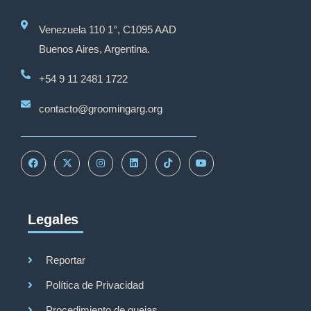
Venezuela 110 1°, C1095 AAD
Buenos Aires, Argentina.
+54 9 11 2481 1722
contacto@groomingarg.org
Legales
Reportar
Política de Privacidad
Procedimiento de quejas