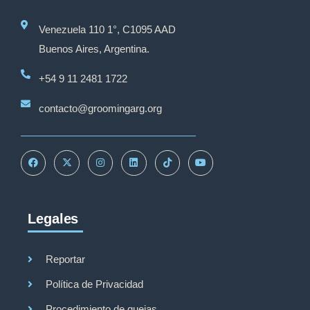
Venezuela 110 1°, C1095 AAD
Buenos Aires, Argentina.
+54 9 11 2481 1722
contacto@groomingarg.org
Legales
Reportar
Política de Privacidad
Procedimiento de quejas