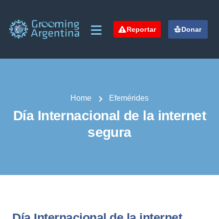
Reportar
Donar
Home
Efemérides
Día Internacional de la internet
segura
Día Internacional de la internet