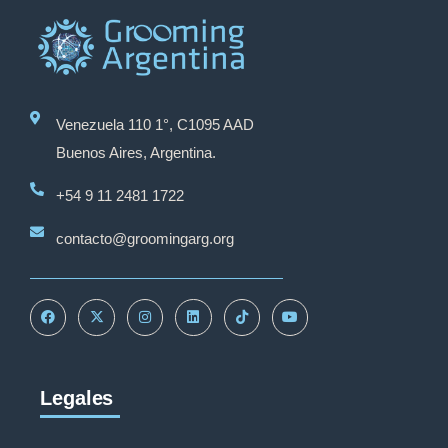
Venezuela 110 1°, C1095 AAD
Buenos Aires, Argentina.
+54 9 11 2481 1722
contacto@groomingarg.org
Legales