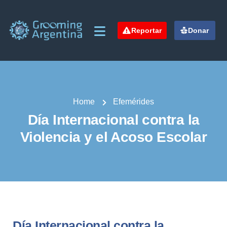
Reportar
Donar
Home
Efemérides
Día Internacional contra la
Violencia y el Acoso Escolar
Día Internacional contra la