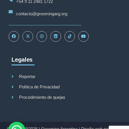
+54 9 11 2481 1722
contacto@groomingarg.org
Legales
Reportar
Política de Privacidad
Procedimiento de quejas
Copyright@2026 |
Grooming Argentina
|
Diseño web por Studio