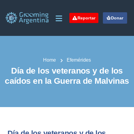
Reportar
Donar
Home
Efemérides
Día de los veteranos y de los
caídos en la Guerra de Malvinas
Día de los veteranos y de los