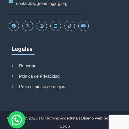
contacto@groomingarg.org
Legales
Reportar
Política de Privacidad
Procedimiento de quejas
Copyright@2026 |
Grooming Argentina
|
Diseño web por Studio
GoUp