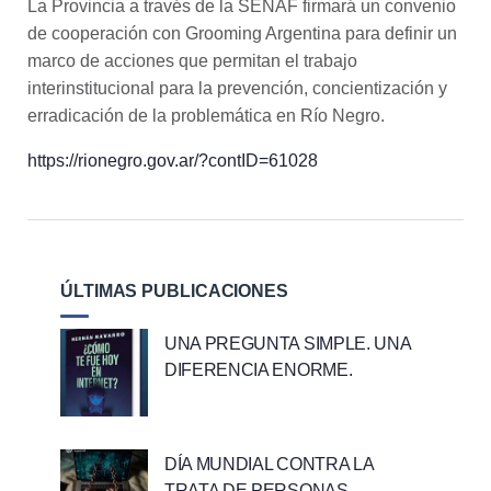
La Provincia a través de la SENAF firmará un convenio
de cooperación con Grooming Argentina para definir un
marco de acciones que permitan el trabajo
interinstitucional para la prevención, concientización y
erradicación de la problemática en Río Negro.
https://rionegro.gov.ar/?contID=61028
ÚLTIMAS PUBLICACIONES
UNA PREGUNTA SIMPLE. UNA
DIFERENCIA ENORME.
DÍA MUNDIAL CONTRA LA
TRATA DE PERSONAS.