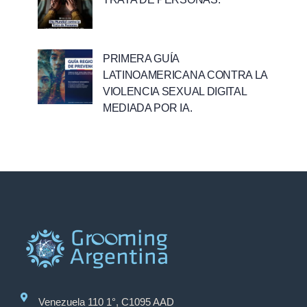
PRIMERA GUÍA
LATINOAMERICANA CONTRA LA
VIOLENCIA SEXUAL DIGITAL
MEDIADA POR IA.
Venezuela 110 1°, C1095 AAD