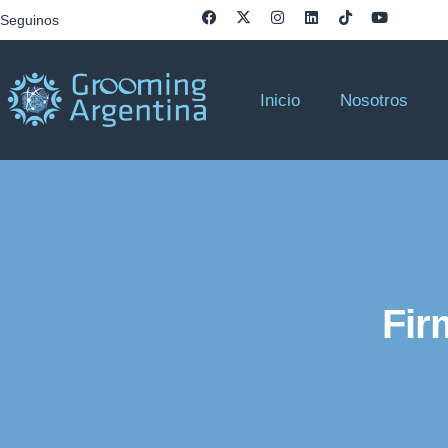
Seguinos
Inicio
Nosotros
Fir