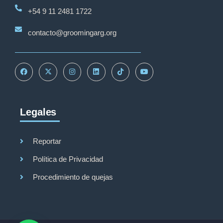
+54 9 11 2481 1722
contacto@groomingarg.org
Legales
Reportar
Política de Privacidad
Procedimiento de quejas