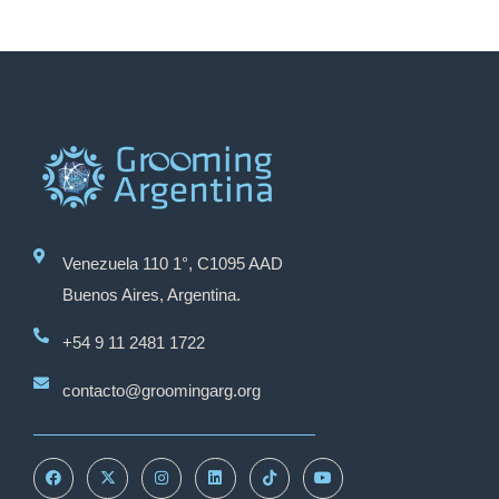
Venezuela 110 1°, C1095 AAD
Buenos Aires, Argentina.
+54 9 11 2481 1722
contacto@groomingarg.org