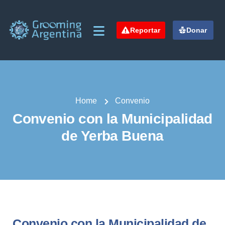
Reportar
Donar
Home
Convenio
Convenio con la Municipalidad
de Yerba Buena
Convenio con la Municipalidad de