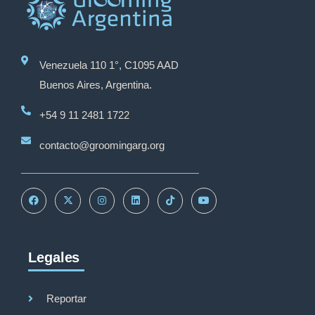
Venezuela 110 1°, C1095 AAD
Buenos Aires, Argentina.
+54 9 11 2481 1722
contacto@groomingarg.org
Legales
Reportar