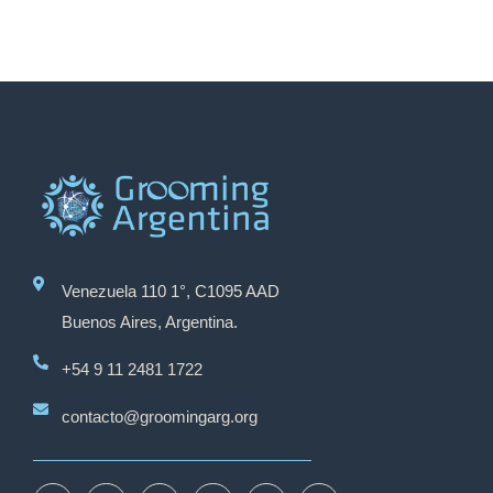
Venezuela 110 1°, C1095 AAD
Buenos Aires, Argentina.
+54 9 11 2481 1722
contacto@groomingarg.org