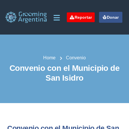
Reportar
Donar
Home
Convenio
Convenio con el Municipio de
San Isidro
Convenio con el Municipio de San