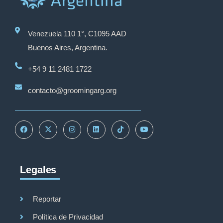
Venezuela 110 1°, C1095 AAD
Buenos Aires, Argentina.
+54 9 11 2481 1722
contacto@groomingarg.org
Legales
Reportar
Política de Privacidad